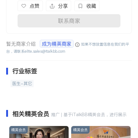
点赞
分享
收藏
联系商家
暂无商家介绍
成为精英商家
如果不想放置信息在我们的平
台，请联系
elite.sales@italkbb.com
行业标签
医生-其它
相关精英会员
推广 | 基于iTalkBB精英会员，进行展示
精英会员
精英会员