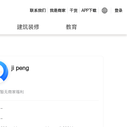
联系我们
我是商家
干货
APP下载
登录
建筑装修
教育
ji peng
暂无商家福利
-
-