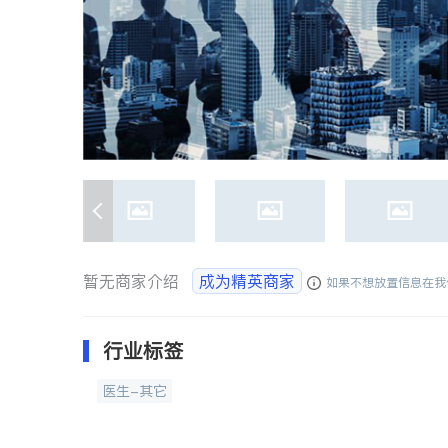
暂无商家介绍
成为精英商家
如果不想放置信息在我
行业标签
医生-其它