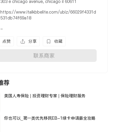
303 e chicago avenue, chicago il 60611
https://www.italkbbelite.com/ubiz/66029f4331d
531db74f69a18
-
点赞
分享
收藏
联系商家
推荐
美国人寿保险 | 投资理财专家 | 保险理财服务
你也可以_第一类优先移民EB-1绿卡申请最全攻略