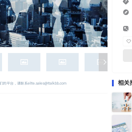
相关
们的平台，请联系
elite.sales@italkbb.com