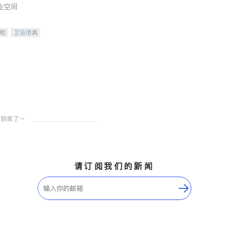
业空间
柜
卫浴洁具
装staging
请订阅我们的新闻