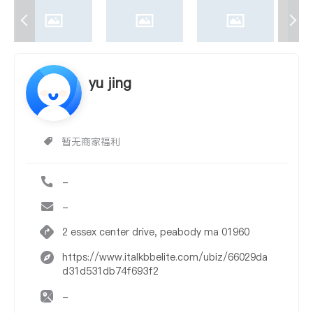
yu jing
暂无商家福利
-
-
2 essex center drive, peabody ma 01960
https://www.italkbbelite.com/ubiz/66029da
d31d531db74f693f2
-