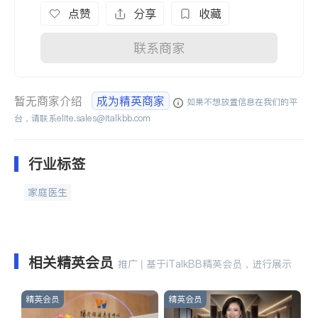
点赞
分享
收藏
联系商家
暂无商家介绍
成为精英商家
如果不想放置信息在我们的平
台，请联系
elite.sales@italkbb.com
行业标签
家庭医生
相关精英会员
推广 | 基于iTalkBB精英会员，进行展示
精英会员
精英会员