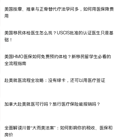
美国按摩、推拿与正骨替代疗法学问多，如何用医保降费
用
美国移民体检医生怎么找？USCIS批准的认证医生只是基
础！
美国HMO医保如何免费预约体检？新移民留学生必看的
全流程指南
赴美就医流程全攻略：没有绿卡，还可以用医疗签证
加拿大赴美就医可行吗？旅行医疗保险能报销吗？
全面解读川普“大而美法案”：如何影响你的税收、医保和
房价