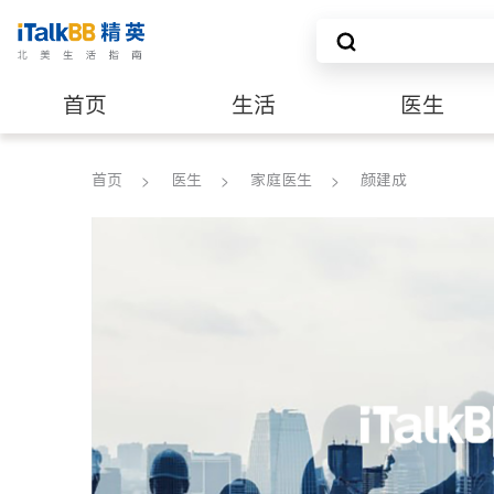
首页
生活
医生
养老
非盈利组织
首页
医生
家庭医生
颜建成