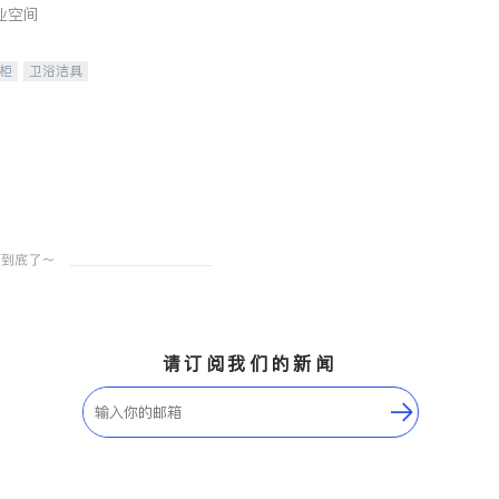
业空间
柜
卫浴洁具
装staging
请订阅我们的新闻