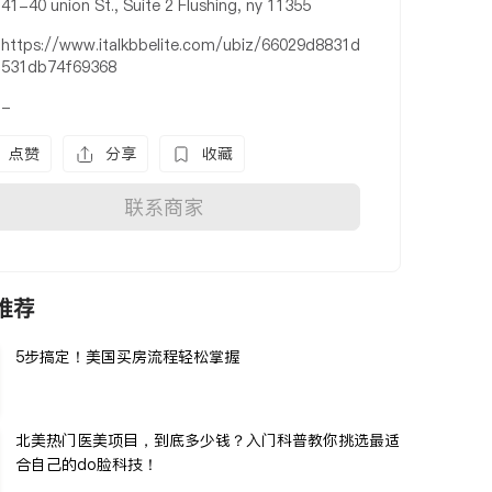
41-40 union St., Suite 2 Flushing, ny 11355
https://www.italkbbelite.com/ubiz/66029d8831d
531db74f69368
-
点赞
分享
收藏
联系商家
推荐
5步搞定！美国买房流程轻松掌握
北美热门医美项目，到底多少钱？入门科普教你挑选最适
合自己的do脸科技！