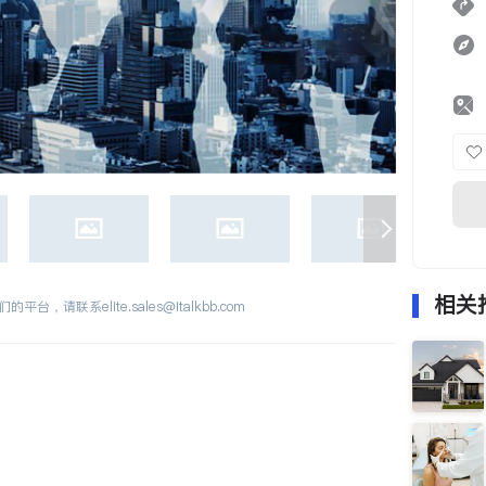
相关
们的平台，请联系
elite.sales@italkbb.com