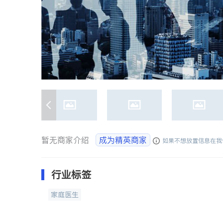
暂无商家介绍
成为精英商家
如果不想放置信息在我
行业标签
家庭医生