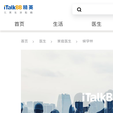
首页
生活
医生
养老
非盈利组织
首页
医生
家庭医生
候学林