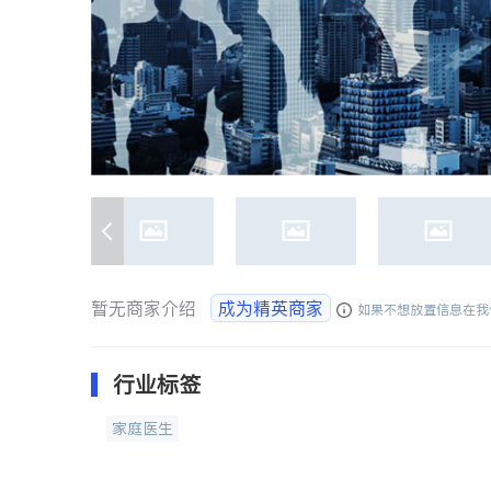
暂无商家介绍
成为精英商家
如果不想放置信息在我
行业标签
家庭医生