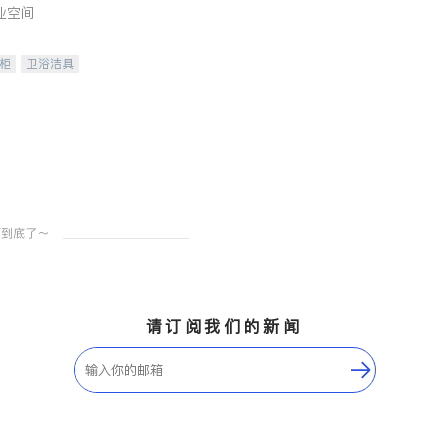
业空间
柜
卫浴洁具
装staging
请订阅我们的新闻