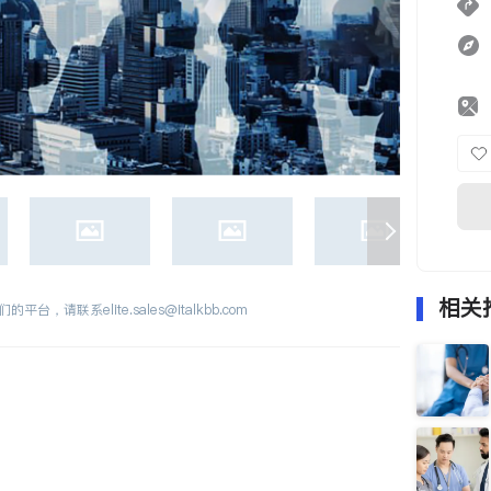
相关
们的平台，请联系
elite.sales@italkbb.com