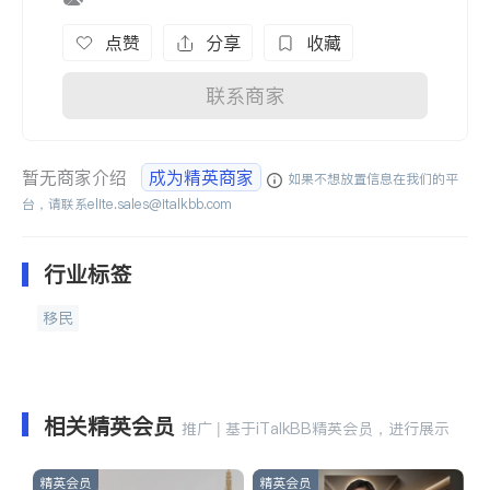
点赞
分享
收藏
联系商家
暂无商家介绍
成为精英商家
如果不想放置信息在我们的平
台，请联系
elite.sales@italkbb.com
行业标签
移民
相关精英会员
推广 | 基于iTalkBB精英会员，进行展示
精英会员
精英会员