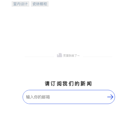
室内设计
瓷砖橱柜
卫浴洁具
地板建材
售前软装staging
室内装修
请订阅我们的新闻