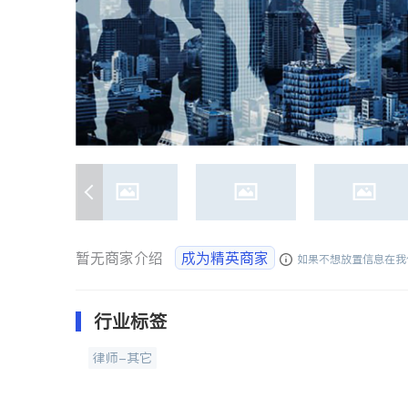
暂无商家介绍
成为精英商家
如果不想放置信息在我
行业标签
律师-其它