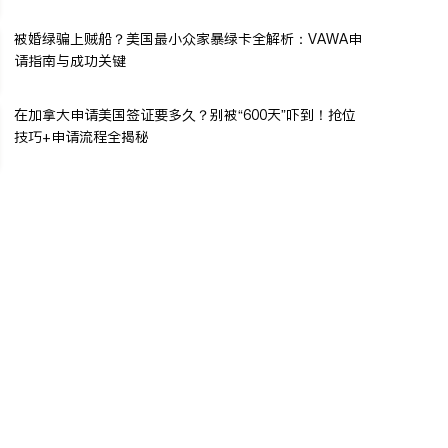
被婚绿骗上贼船？美国最小众家暴绿卡全解析：VAWA申
请指南与成功关键
在加拿大申请美国签证要多久？别被“600天”吓到！抢位
技巧+申请流程全揭秘