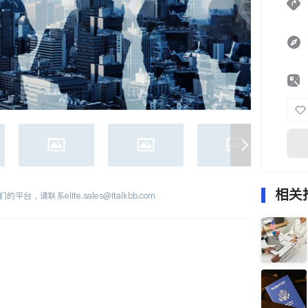
相关
们的平台，请联系
elite.sales@italkbb.com