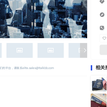
相关
们的平台，请联系
elite.sales@italkbb.com