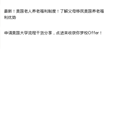
最新！美国老人养老福利制度！了解父母移民美国养老福
利优势
申请美国大学流程干货分享，点进来收获你梦校Offer！