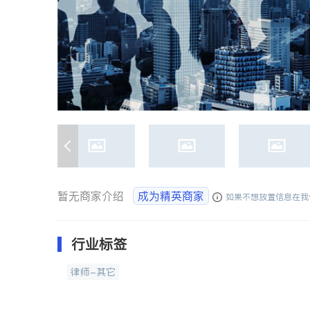
暂无商家介绍
成为精英商家
如果不想放置信息在我
行业标签
律师-其它