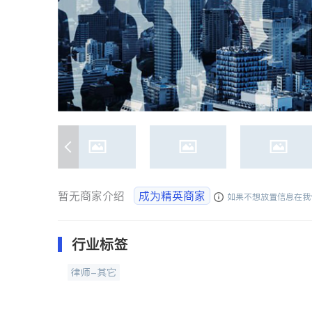
暂无商家介绍
成为精英商家
如果不想放置信息在我
行业标签
律师-其它