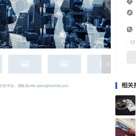
相关
们的平台，请联系
elite.sales@italkbb.com