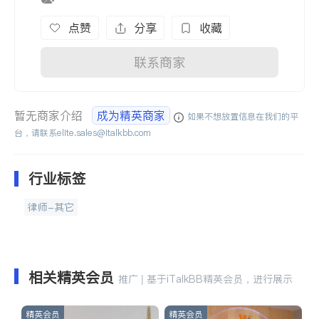
点赞
分享
收藏
联系商家
暂无商家介绍
成为精英商家
如果不想放置信息在我们的平
台，请联系
elite.sales@italkbb.com
行业标签
律师-其它
相关精英会员
推广 | 基于iTalkBB精英会员，进行展示
精英会员
精英会员