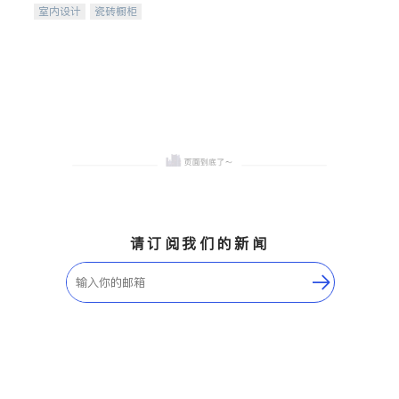
室内设计
瓷砖橱柜
卫浴洁具
地板建材
售前软装staging
室内装修
请订阅我们的新闻