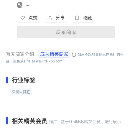
-
点赞
分享
收藏
联系商家
暂无商家介绍
成为精英商家
如果不想放置信息在我们的平
台，请联系
elite.sales@italkbb.com
行业标签
律师-其它
相关精英会员
推广 | 基于iTalkBB精英会员，进行展示