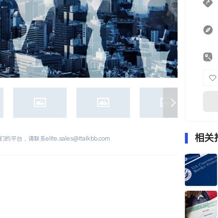
相关
们的平台，请联系
elite.sales@italkbb.com