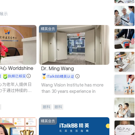
行展示
精英会员
Worldshine
Dr. Ming Wang
证
执照已核实
iTalkBB精英认证
心为老年人提供日
Wang Vision Institute has more
力于通过持续的护
than 30 years experience in
升老年人的生活质
眼科
眼科
精英会员