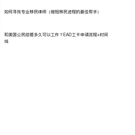
如何寻找专业移民律师（缩短移民进程的最佳帮手）
和美国公民结婚多久可以工作？EAD工卡申请流程+时间
线