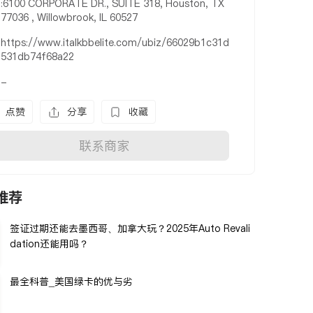
:6100 CORPORATE DR., SUITE 318, Houston, TX
77036 , Willowbrook, IL 60527
https://www.italkbbelite.com/ubiz/66029b1c31d
531db74f68a22
-
点赞
分享
收藏
联系商家
推荐
签证过期还能去墨西哥、加拿大玩？2025年Auto Revali
dation还能用吗？
最全科普_美国绿卡的优与劣