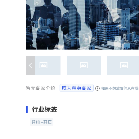
暂无商家介绍
成为精英商家
如果不想放置信息在我
行业标签
律师-其它