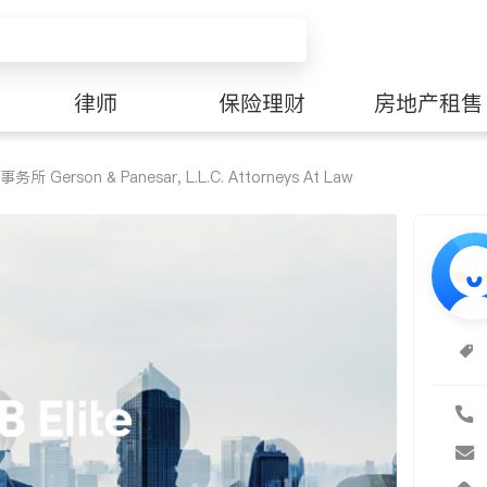
律师
保险理财
房地产租售
erson & Panesar, L.L.C. Attorneys At Law