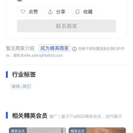
点赞
分享
收藏
联系商家
暂无商家介绍
成为精英商家
如果不想放置信息在我们的平
台，请联系
elite.sales@italkbb.com
行业标签
律师-其它
相关精英会员
推广 | 基于iTalkBB精英会员，进行展示
精英会员
精英会员