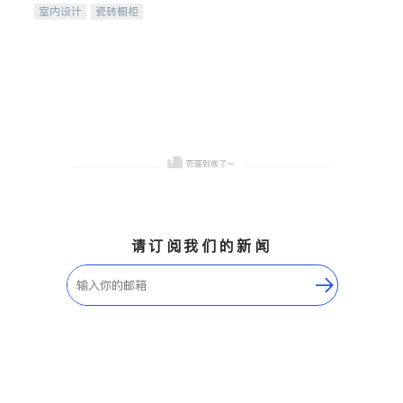
室内设计
瓷砖橱柜
卫浴洁具
地板建材
售前软装staging
室内装修
请订阅我们的新闻