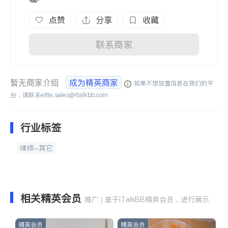
点赞
分享
收藏
联系商家
暂无商家介绍
成为精英商家
如果不想放置信息在我们的平
台，请联系
elite.sales@italkbb.com
行业标签
律师-其它
相关精英会员
推广 | 基于iTalkBB精英会员，进行展示
精英会员
精英会员