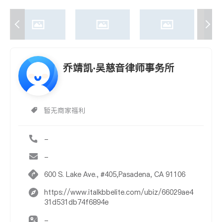
乔靖凯‧吴慈音律师事务所
暂无商家福利
-
-
600 S. Lake Ave., #405,Pasadena, CA 91106
https://www.italkbbelite.com/ubiz/66029ae4
31d531db74f6894e
-