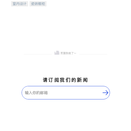
室内设计
瓷砖橱柜
卫浴洁具
地板建材
售前软装staging
室内装修
请订阅我们的新闻