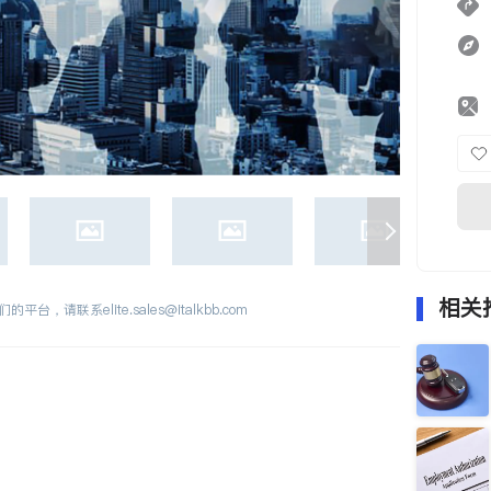
相关
们的平台，请联系
elite.sales@italkbb.com