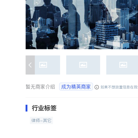
暂无商家介绍
成为精英商家
如果不想放置信息在我
行业标签
律师-其它