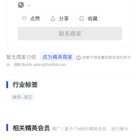
-
点赞
分享
收藏
联系商家
暂无商家介绍
成为精英商家
如果不想放置信息在我们的平
台，请联系
elite.sales@italkbb.com
行业标签
律师-其它
相关精英会员
推广 | 基于iTalkBB精英会员，进行展示