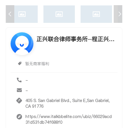
正兴联合律师事务所─程正兴律
师
暂无商家福利
-
-
405 S. San Gabriel Blvd., Suite E,San Gabriel,
CA 91776
https://www.italkbbelite.com/ubiz/66029acd
31d531db74f688f0