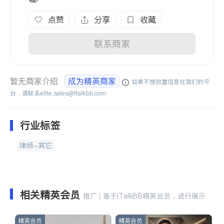
点赞
分享
收藏
联系商家
暂无商家介绍
成为精英商家
如果不想放置信息在我们的平
台，请联系
elite.sales@italkbb.com
行业标签
律师-其它
相关精英会员
推广 | 基于iTalkBB精英会员，进行展示
精英会员
精英会员