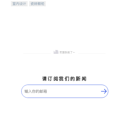
室内设计
瓷砖橱柜
卫浴洁具
地板建材
售前软装staging
室内装修
请订阅我们的新闻