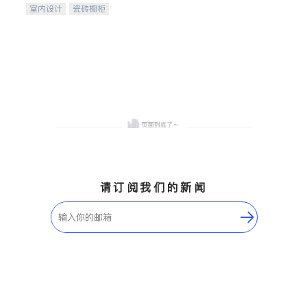
室内设计
瓷砖橱柜
卫浴洁具
地板建材
售前软装staging
室内装修
请订阅我们的新闻