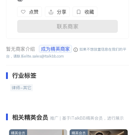
点赞
分享
收藏
联系商家
暂无商家介绍
成为精英商家
如果不想放置信息在我们的平
台，请联系
elite.sales@italkbb.com
行业标签
律师-其它
相关精英会员
推广 | 基于iTalkBB精英会员，进行展示
精英会员
精英会员