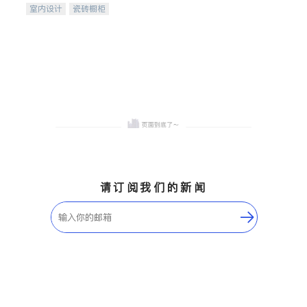
室内设计
瓷砖橱柜
卫浴洁具
地板建材
售前软装staging
室内装修
请订阅我们的新闻