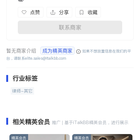
点赞
分享
收藏
联系商家
暂无商家介绍
成为精英商家
如果不想放置信息在我们的平
台，请联系
elite.sales@italkbb.com
行业标签
律师-其它
相关精英会员
推广 | 基于iTalkBB精英会员，进行展示
精英会员
精英会员