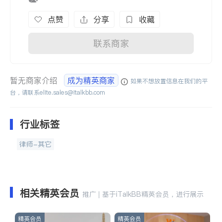
点赞
分享
收藏
联系商家
暂无商家介绍
成为精英商家
如果不想放置信息在我们的平
台，请联系
elite.sales@italkbb.com
行业标签
律师-其它
相关精英会员
推广 | 基于iTalkBB精英会员，进行展示
精英会员
精英会员