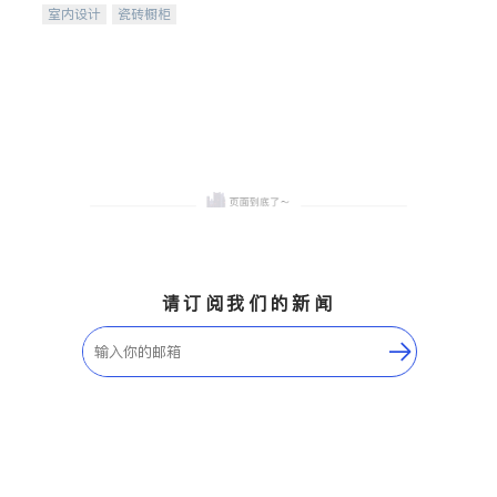
室内设计
瓷砖橱柜
卫浴洁具
地板建材
售前软装staging
室内装修
请订阅我们的新闻