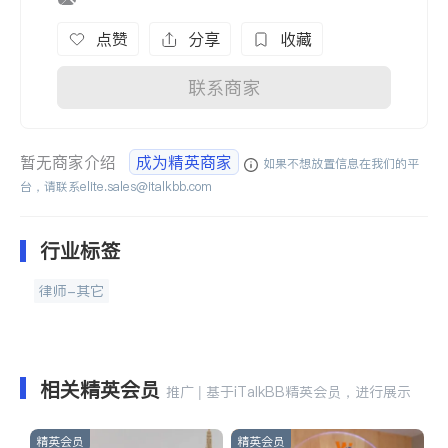
点赞
分享
收藏
联系商家
暂无商家介绍
成为精英商家
如果不想放置信息在我们的平
台，请联系
elite.sales@italkbb.com
行业标签
律师-其它
相关精英会员
推广 | 基于iTalkBB精英会员，进行展示
精英会员
精英会员