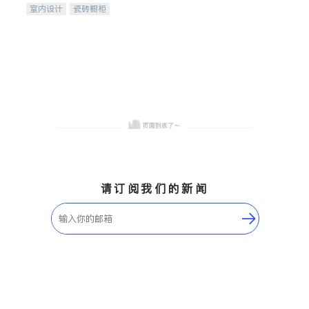
室内设计
瓷砖橱柜
卫浴洁具
地板建材
售前软装staging
室内装修
请订阅我们的新闻