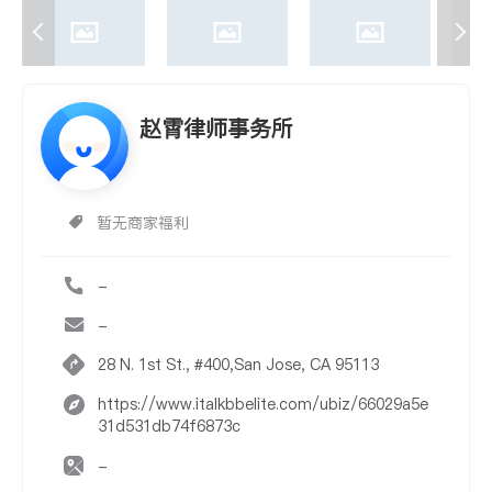
赵霄律师事务所
暂无商家福利
-
-
28 N. 1st St., #400,San Jose, CA 95113
https://www.italkbbelite.com/ubiz/66029a5e
31d531db74f6873c
-