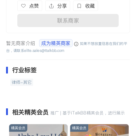
点赞
分享
收藏
联系商家
暂无商家介绍
成为精英商家
如果不想放置信息在我们的平
台，请联系
elite.sales@italkbb.com
行业标签
律师-其它
相关精英会员
推广 | 基于iTalkBB精英会员，进行展示
精英会员
精英会员