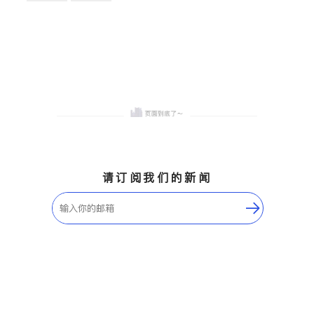
卫浴洁具
地板建材
售前软装staging
室内装修
请订阅我们的新闻