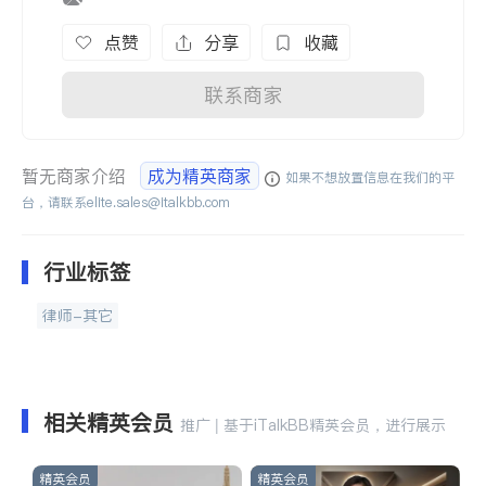
点赞
分享
收藏
联系商家
暂无商家介绍
成为精英商家
如果不想放置信息在我们的平
台，请联系
elite.sales@italkbb.com
行业标签
律师-其它
相关精英会员
推广 | 基于iTalkBB精英会员，进行展示
精英会员
精英会员