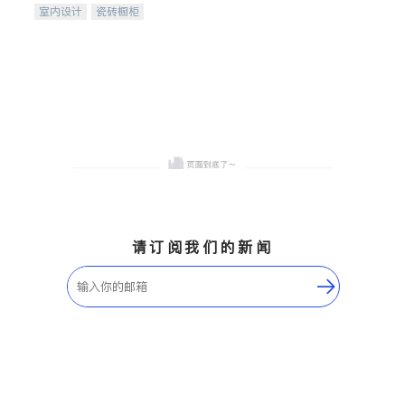
室内设计
瓷砖橱柜
卫浴洁具
地板建材
售前软装staging
室内装修
请订阅我们的新闻