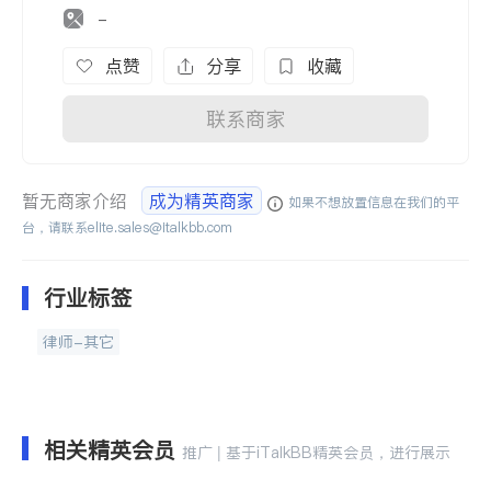
-
点赞
分享
收藏
联系商家
暂无商家介绍
成为精英商家
如果不想放置信息在我们的平
台，请联系
elite.sales@italkbb.com
行业标签
律师-其它
相关精英会员
推广 | 基于iTalkBB精英会员，进行展示