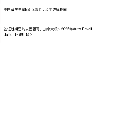
美国留学生拿EB-2绿卡，步步详解指南
签证过期还能去墨西哥、加拿大玩？2025年Auto Revali
dation还能用吗？