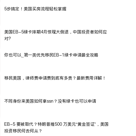
5步搞定！美国买房流程轻松掌握
美国EB-5绿卡排期4月惊现大倒退，中国投资者如何应
对?
你也可以_第一类优先移民EB-1绿卡申请最全攻略
移民美国，律师费申请费到底有多贵？最新费用详解！
不同身份来美国如何拿ssn？没有绿卡也可以申请
EB-5 要被取代？特朗普推500 万美元“黄金签证”，美国
投资移民何去何从？