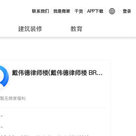
联系我们
我是商家
干货
APP下载
登录
建筑装修
教育
戴伟德律师楼(戴伟德律师楼 BRED
IN DAVID A., LAW OFFICES)
暂无商家福利
-
-