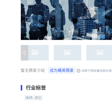
暂无商家介绍
成为精英商家
如果不想放置信息在我
行业标签
律师-其它