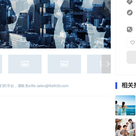
相关
们的平台，请联系
elite.sales@italkbb.com