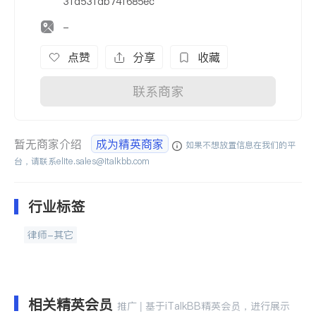
31d531db74f685ec
-
点赞
分享
收藏
联系商家
暂无商家介绍
成为精英商家
如果不想放置信息在我们的平
台，请联系
elite.sales@italkbb.com
行业标签
律师-其它
相关精英会员
推广 | 基于iTalkBB精英会员，进行展示