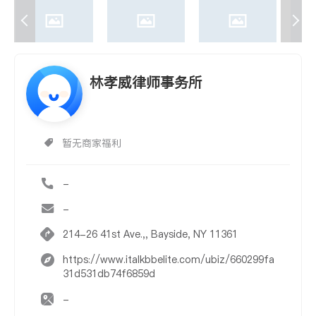
林孝威律师事务所
暂无商家福利
-
-
214-26 41st Ave.,, Bayside, NY 11361
https://www.italkbbelite.com/ubiz/660299fa
31d531db74f6859d
-