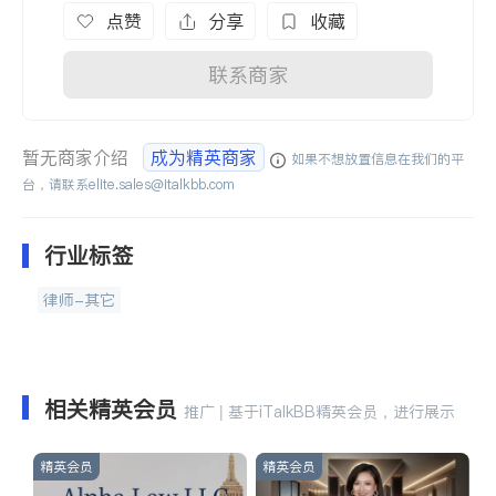
点赞
分享
收藏
联系商家
暂无商家介绍
成为精英商家
如果不想放置信息在我们的平
台，请联系
elite.sales@italkbb.com
行业标签
律师-其它
相关精英会员
推广 | 基于iTalkBB精英会员，进行展示
精英会员
精英会员