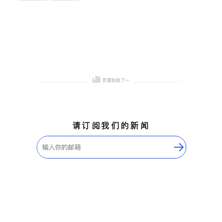
卫浴洁具
地板建材
售前软装staging
室内装修
请订阅我们的新闻