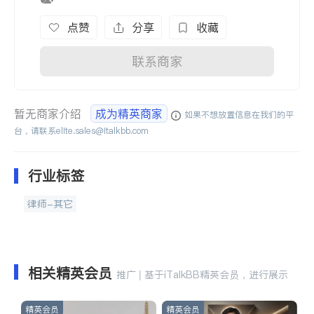
点赞
分享
收藏
联系商家
暂无商家介绍
成为精英商家
如果不想放置信息在我们的平
台，请联系
elite.sales@italkbb.com
行业标签
律师-其它
相关精英会员
推广 | 基于iTalkBB精英会员，进行展示
精英会员
精英会员