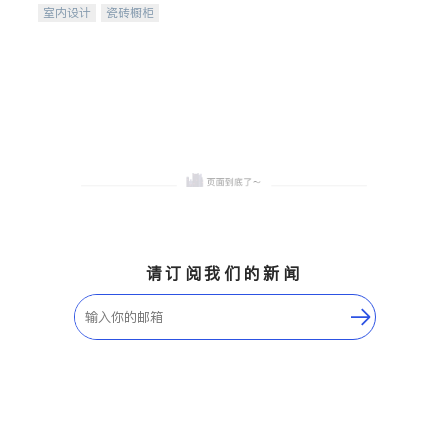
室内设计
瓷砖橱柜
卫浴洁具
地板建材
售前软装staging
室内装修
请订阅我们的新闻