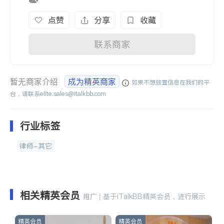
点赞
分享
收藏
联系商家
暂无商家介绍
成为精英商家
如果不想放置信息在我们的平
台，请联系
elite.sales@italkbb.com
行业标签
律师-其它
相关精英会员
推广 | 基于iTalkBB精英会员，进行展示
精英会员
精英会员