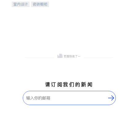
室内设计
瓷砖橱柜
卫浴洁具
地板建材
售前软装staging
室内装修
请订阅我们的新闻