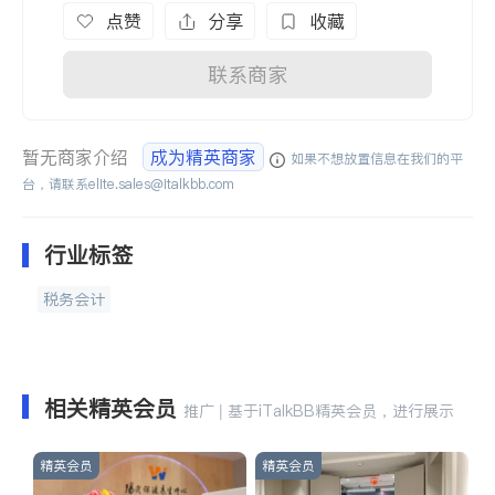
点赞
分享
收藏
联系商家
暂无商家介绍
成为精英商家
如果不想放置信息在我们的平
台，请联系
elite.sales@italkbb.com
行业标签
税务会计
相关精英会员
推广 | 基于iTalkBB精英会员，进行展示
精英会员
精英会员