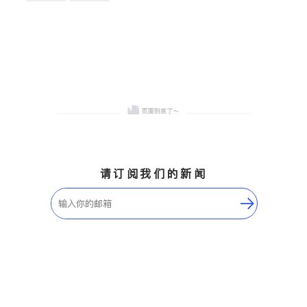
卫浴洁具
地板建材
售前软装staging
室内装修
请订阅我们的新闻