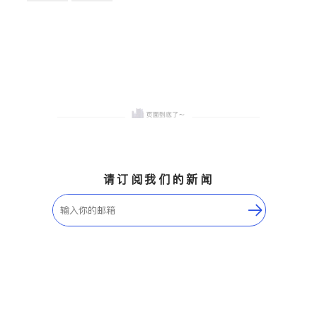
卫浴洁具
地板建材
售前软装staging
室内装修
请订阅我们的新闻