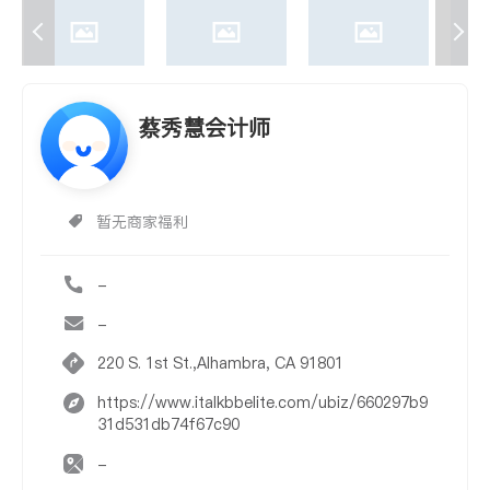
蔡秀慧会计师
暂无商家福利
-
-
220 S. 1st St.,Alhambra, CA 91801
https://www.italkbbelite.com/ubiz/660297b9
31d531db74f67c90
-