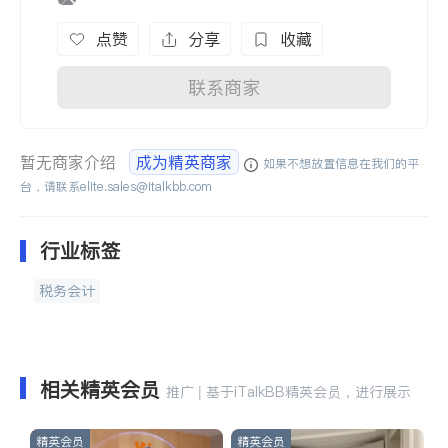
点赞
分享
收藏
联系商家
暂无商家介绍
成为精英商家
如果不想放置信息在我们的平
台，请联系
elite.sales@italkbb.com
行业标签
税务会计
相关精英会员
推广 | 基于iTalkBB精英会员，进行展示
精英会员
精英会员