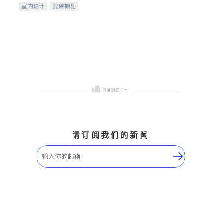
室内设计
瓷砖橱柜
卫浴洁具
地板建材
售前软装staging
室内装修
请订阅我们的新闻