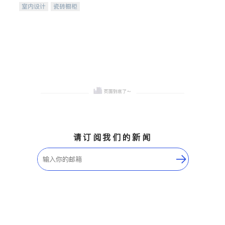
室内设计
瓷砖橱柜
卫浴洁具
地板建材
售前软装staging
室内装修
请订阅我们的新闻