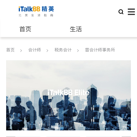
首页
生活
医生
律师
首页
会计师
税务会计
雷会计师事务所
保险理财
房地产租售
建筑装修
教育
养老
非盈利组织