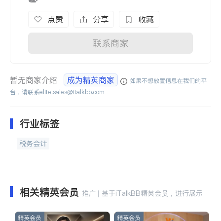
点赞
分享
收藏
联系商家
暂无商家介绍
成为精英商家
如果不想放置信息在我们的平
台，请联系
elite.sales@italkbb.com
行业标签
税务会计
相关精英会员
推广 | 基于iTalkBB精英会员，进行展示
精英会员
精英会员