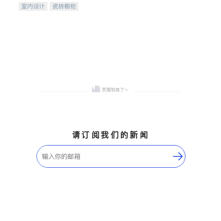
室内设计
瓷砖橱柜
卫浴洁具
地板建材
售前软装staging
室内装修
请订阅我们的新闻