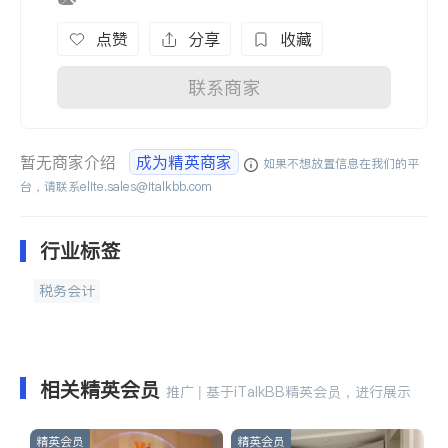
点赞
分享
收藏
联系商家
暂无商家介绍
成为精英商家
如果不想放置信息在我们的平
台，请联系
elite.sales@italkbb.com
行业标签
税务会计
相关精英会员
推广 | 基于iTalkBB精英会员，进行展示
精英会员
精英会员