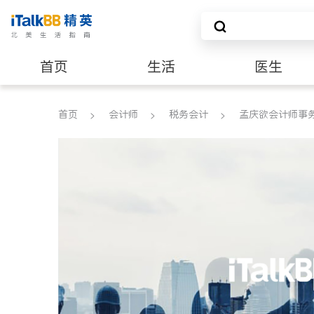
首页
生活
医生
养老
非盈利组织
首页
会计师
税务会计
孟庆欲会计师事