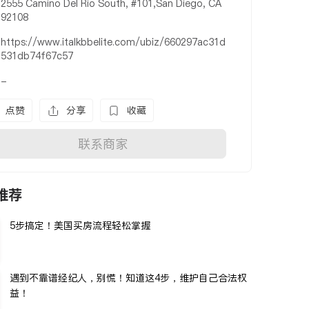
2555 Camino Del Rio South, #101,San Diego, CA
92108
https://www.italkbbelite.com/ubiz/660297ac31d
531db74f67c57
-
点赞
分享
收藏
联系商家
推荐
5步搞定！美国买房流程轻松掌握
遇到不靠谱经纪人，别慌！知道这4步，维护自己合法权
益！