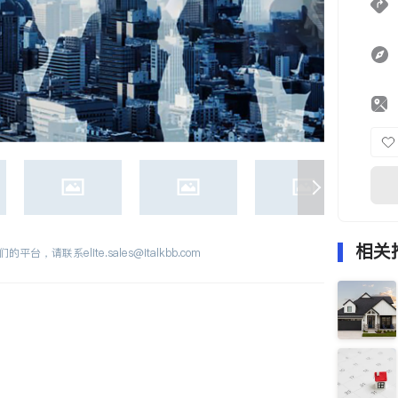
相关
们的平台，请联系
elite.sales@italkbb.com