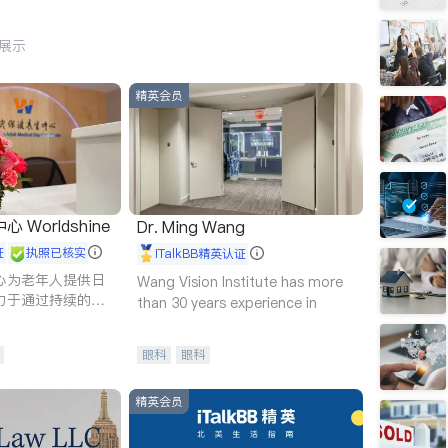
行展示
精英会员
Worldshine
Dr. Ming Wang
证
执照已核实
iTalkBB精英认证
心为老年人提供日
Wang Vision Institute has more
力于通过持续的护
than 30 years experience in
升老年人的生活质
眼科
眼科
精英会员