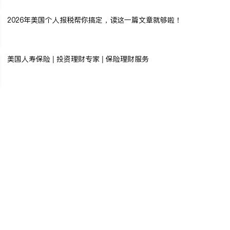
2026年美国个人报税帮你搞定，读这一篇文章就够啦！
美国人寿保险 | 投资理财专家 | 保险理财服务