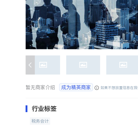
暂无商家介绍
成为精英商家
如果不想放置信息在我
行业标签
税务会计