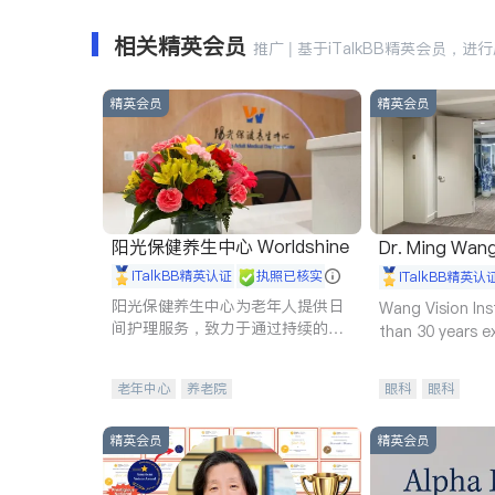
相关精英会员
推广 | 基于iTalkBB精英会员，进
精英会员
精英会员
阳光保健养生中心 Worldshine
Dr. Ming Wan
iTalkBB精英认证
执照已核实
iTalkBB精英认
阳光保健养生中心为老年人提供日
Wang Vision Ins
间护理服务，致力于通过持续的护
than 30 years e
理创新来有效提升老年人的生活质
量。
老年中心
养老院
眼科
眼科
精英会员
精英会员