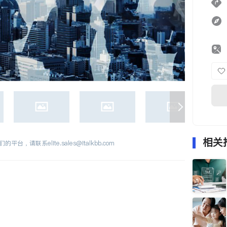
相关
们的平台，请联系
elite.sales@italkbb.com