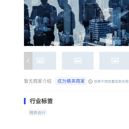
暂无商家介绍
成为精英商家
如果不想放置信息在我
行业标签
税务会计