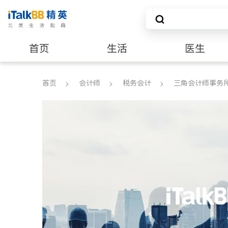
首页
生活
医生
养老
非盈利组织
首页
会计师
税务会计
三角会计师事务所 Tr