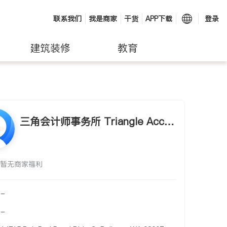
联系我们
我是商家
干货
APP下载
登录
建筑装修
教育
三角会计师事务所 Triangle Accou
nting
暂无商家福利
-
-