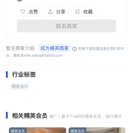
点赞
分享
收藏
联系商家
暂无商家介绍
成为精英商家
如果不想放置信息在我们的平
台，请联系
elite.sales@italkbb.com
行业标签
税务会计
相关精英会员
推广 | 基于iTalkBB精英会员，进行展示
精英会员
精英会员