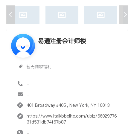
易通注册会计师楼
暂无商家福利
-
-
401 Broadway #405 , New York, NY 10013
https://www.italkbbelite.com/ubiz/66029776
31d531db74f67b87
-