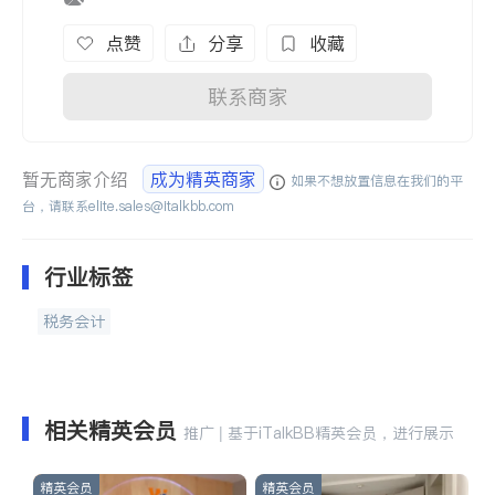
点赞
分享
收藏
联系商家
暂无商家介绍
成为精英商家
如果不想放置信息在我们的平
台，请联系
elite.sales@italkbb.com
行业标签
税务会计
相关精英会员
推广 | 基于iTalkBB精英会员，进行展示
精英会员
精英会员