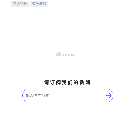
室内设计
瓷砖橱柜
卫浴洁具
地板建材
售前软装staging
室内装修
请订阅我们的新闻