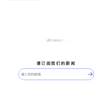
卫浴洁具
地板建材
售前软装staging
室内装修
请订阅我们的新闻