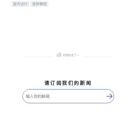
室内设计
瓷砖橱柜
卫浴洁具
地板建材
售前软装staging
室内装修
请订阅我们的新闻