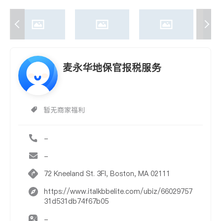
麦永华地保官报税服务
暂无商家福利
-
-
72 Kneeland St. 3Fl, Boston, MA 02111
https://www.italkbbelite.com/ubiz/66029757
31d531db74f67b05
-