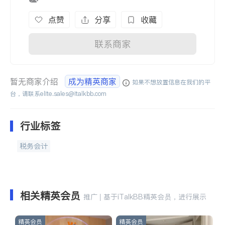
点赞
分享
收藏
联系商家
暂无商家介绍
成为精英商家
如果不想放置信息在我们的平
台，请联系
elite.sales@italkbb.com
行业标签
税务会计
相关精英会员
推广 | 基于iTalkBB精英会员，进行展示
精英会员
精英会员