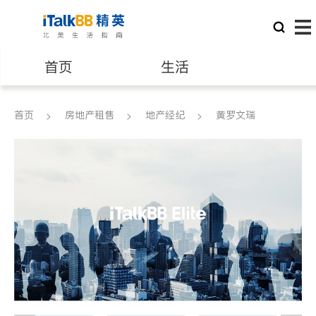
首页
生活
医生
律师
首页
房地产租售
地产经纪
黄罗文瑞
保险理财
房地产租售
建筑装修
教育
养老
非盈利组织