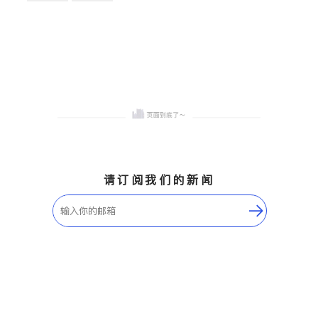
卫浴洁具
地板建材
售前软装staging
室内装修
请订阅我们的新闻