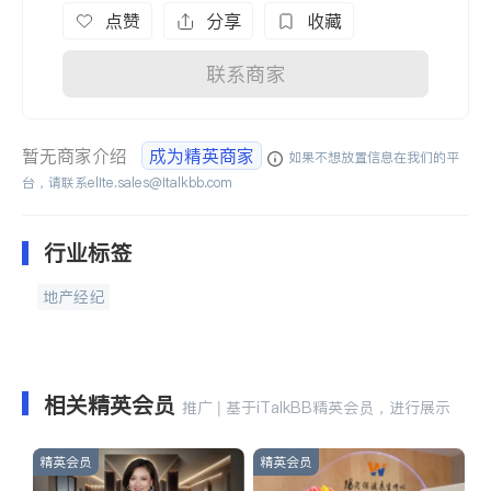
点赞
分享
收藏
联系商家
暂无商家介绍
成为精英商家
如果不想放置信息在我们的平
台，请联系
elite.sales@italkbb.com
行业标签
地产经纪
相关精英会员
推广 | 基于iTalkBB精英会员，进行展示
精英会员
精英会员