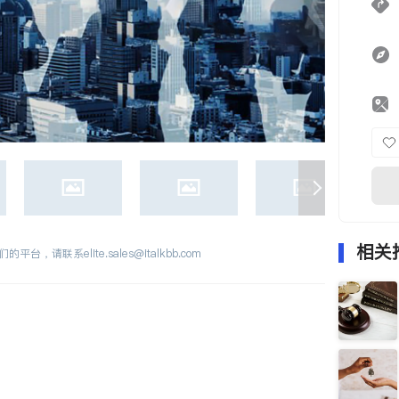
相关
们的平台，请联系
elite.sales@italkbb.com