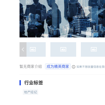
暂无商家介绍
成为精英商家
如果不想放置信息在我
行业标签
地产经纪