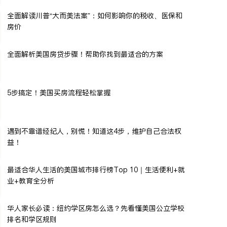
全面解读川普“大而美法案”：如何影响你的税收、医保和
房价
全面解析美国房贷步骤！帮助你找到最适合的方案
5步搞定！美国买房流程轻松掌握
遇到不靠谱经纪人，别慌！知道这4步，维护自己合法权
益！
最适合华人生活的美国城市排行榜Top 10｜生活便利+就
业+教育全分析
华人家长必读：纽约学区房怎么选？先看懂美国公立学校
排名和学区规则