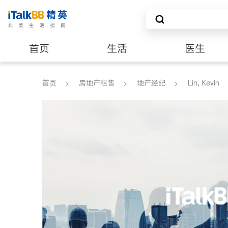
首页
生活
医生
养老
非盈利组织
首页
房地产租售
地产经纪
Lin, Kevin