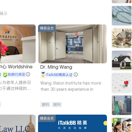
行展示
精英会员
Worldshine
Dr. Ming Wang
证
执照已核实
iTalkBB精英认证
心为老年人提供日
Wang Vision Institute has more
力于通过持续的护
than 30 years experience in
升老年人的生活质
眼科
眼科
精英会员