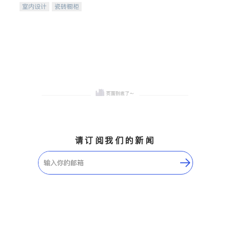
室内设计
瓷砖橱柜
卫浴洁具
地板建材
售前软装staging
室内装修
请订阅我们的新闻