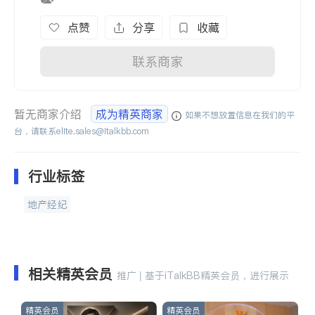
点赞
分享
收藏
联系商家
暂无商家介绍
成为精英商家
如果不想放置信息在我们的平
台，请联系
elite.sales@italkbb.com
行业标签
地产经纪
相关精英会员
推广 | 基于iTalkBB精英会员，进行展示
精英会员
精英会员