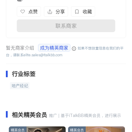
点赞
分享
收藏
联系商家
暂无商家介绍
成为精英商家
如果不想放置信息在我们的平
台，请联系
elite.sales@italkbb.com
行业标签
地产经纪
相关精英会员
推广 | 基于iTalkBB精英会员，进行展示
精英会员
精英会员