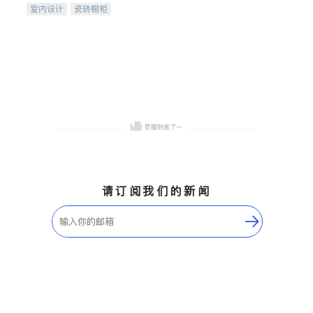
室内设计
瓷砖橱柜
卫浴洁具
地板建材
售前软装staging
室内装修
请订阅我们的新闻