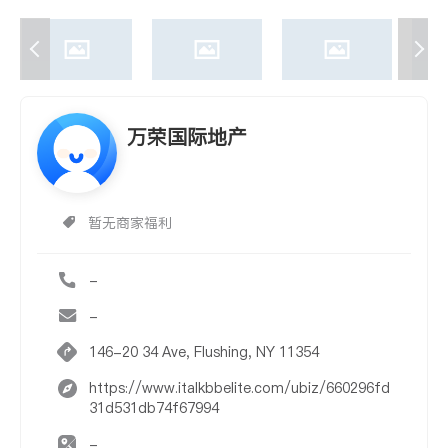
万荣国际地产
暂无商家福利
-
-
146-20 34 Ave, Flushing, NY 11354
https://www.italkbbelite.com/ubiz/660296fd
31d531db74f67994
-