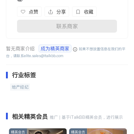
点赞
分享
收藏
联系商家
暂无商家介绍
成为精英商家
如果不想放置信息在我们的平
台，请联系
elite.sales@italkbb.com
行业标签
地产经纪
相关精英会员
推广 | 基于iTalkBB精英会员，进行展示
精英会员
精英会员