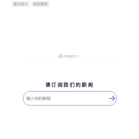
室内设计
瓷砖橱柜
卫浴洁具
地板建材
售前软装staging
室内装修
请订阅我们的新闻