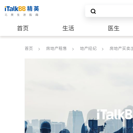
首页
生活
医生
养老
非盈利组织
首页
房地产租售
地产经纪
房地产买卖