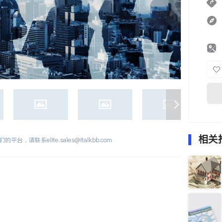
相关
们的平台，请联系
elite.sales@italkbb.com