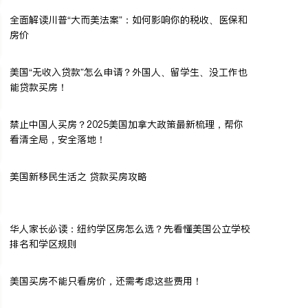
全面解读川普“大而美法案”：如何影响你的税收、医保和
房价
美国“无收入贷款”怎么申请？外国人、留学生、没工作也
能贷款买房！
禁止中国人买房？2025美国加拿大政策最新梳理，帮你
看清全局，安全落地！
美国新移民生活之 贷款买房攻略
华人家长必读：纽约学区房怎么选？先看懂美国公立学校
排名和学区规则
美国买房不能只看房价，还需考虑这些费用！