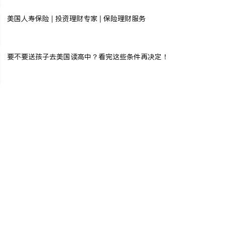
美国人寿保险 | 投资理财专家 | 保险理财服务
要不要送孩子去美国读高中？看完这些条件再决定！