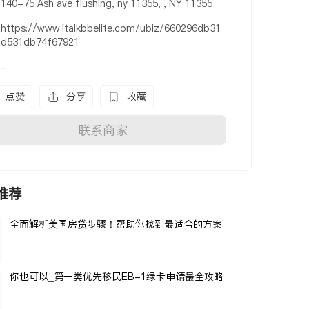
140-75 Ash ave flushing, ny 11355, , NY 11355
https://www.italkbbelite.com/ubiz/660296db31
d531db74f67921
-
点赞
分享
收藏
联系商家
推荐
全面解析美国房贷步骤！帮助你找到最适合的方案
你也可以_第一类优先移民EB-1绿卡申请最全攻略