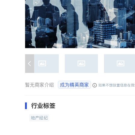
暂无商家介绍
成为精英商家
如果不想放置信息在我
行业标签
地产经纪