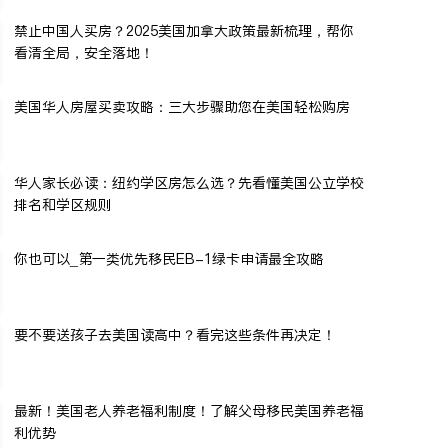
禁止中国人买房？2025美国加拿大政策最新梳理，帮你
看清全局，安全落地！
美国华人房屋买卖攻略：三大步骤助您在美国轻松购房
华人家长必读：纽约学区房怎么选？先看懂美国公立学校
排名和学区规则
你也可以_第一类优先移民EB-1绿卡申请最全攻略
要不要送孩子去美国读高中？看完这些条件再决定！
最新！美国老人养老福利制度！了解父母移民美国养老福
利优势