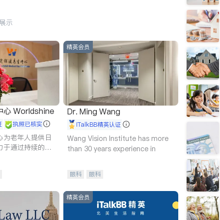
行展示
精英会员
Worldshine
Dr. Ming Wang
证
执照已核实
iTalkBB精英认证
心为老年人提供日
Wang Vision Institute has more
力于通过持续的护
than 30 years experience in
升老年人的生活质
眼科
眼科
精英会员