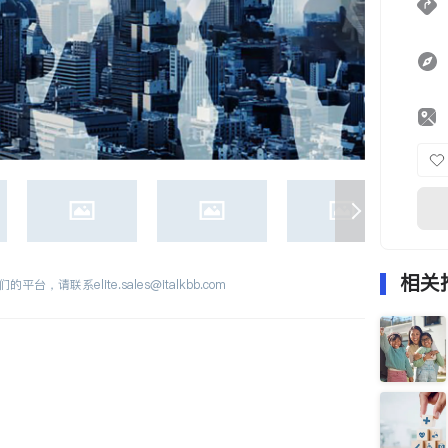
相关
们的平台，请联系
elite.sales@italkbb.com