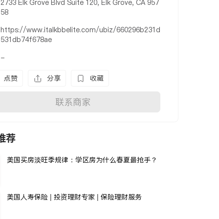
2733 Elk Grove Blvd Suite 120, Elk Grove, CA 957
58
https://www.italkbbelite.com/ubiz/660296b231d
531db74f678ae
-
点赞
分享
收藏
联系商家
推荐
美国买房淡旺季规律：学区房为什么春夏最抢手？
美国人寿保险 | 投资理财专家 | 保险理财服务