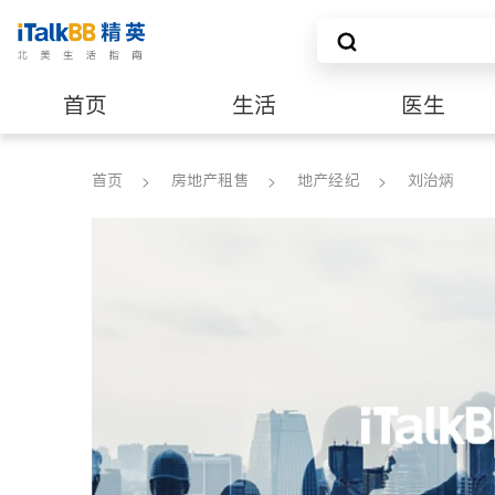
首页
生活
医生
养老
非盈利组织
首页
房地产租售
地产经纪
刘治炳