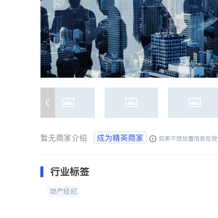
暂无商家介绍
成为精英商家
如果不想放置信息在我
行业标签
地产经纪