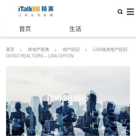
首页
生活
医生
律师
首页
房地产租售
地产经纪
LISA钱房地产经纪
GOGO REALTORS - LISA CHYON
保险理财
房地产租售
建筑装修
教育
养老
非盈利组织