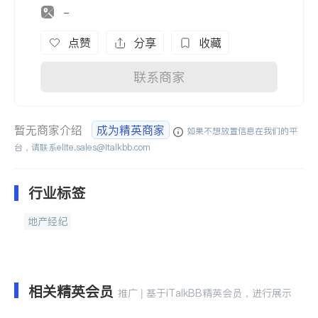
-
点赞
分享
收藏
联系商家
暂无商家介绍
成为精英商家
如果不想放置信息在我们的平
台，请联系
elite.sales@italkbb.com
行业标签
地产经纪
相关精英会员
推广 | 基于iTalkBB精英会员，进行展示