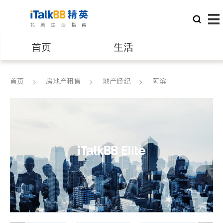
首页
生活
医生
律师
首页
房地产租售
地产经纪
阿滨
保险理财
房地产租售
建筑装修
教育
养老
非盈利组织