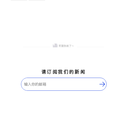
卫浴洁具
地板建材
售前软装staging
室内装修
请订阅我们的新闻