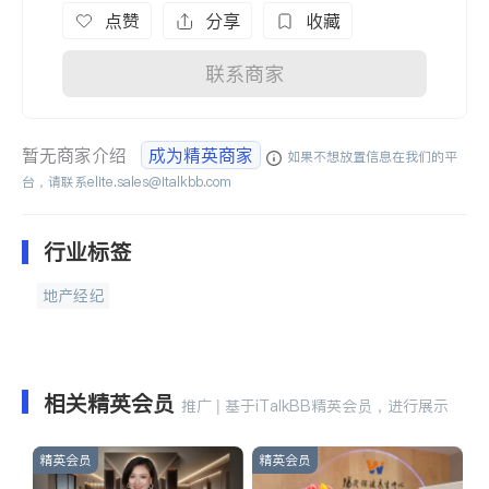
点赞
分享
收藏
联系商家
暂无商家介绍
成为精英商家
如果不想放置信息在我们的平
台，请联系
elite.sales@italkbb.com
行业标签
地产经纪
相关精英会员
推广 | 基于iTalkBB精英会员，进行展示
精英会员
精英会员