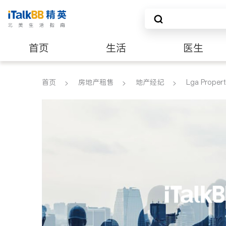
首页
生活
医生
养老
非盈利组织
首页
房地产租售
地产经纪
Lga Propert