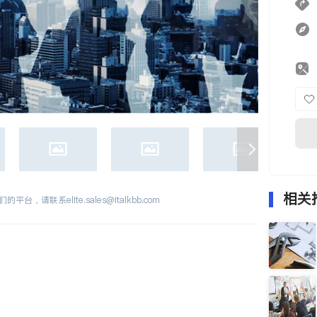
相关
们的平台，请联系
elite.sales@italkbb.com