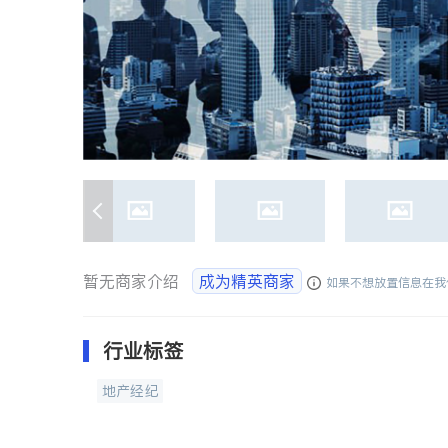
暂无商家介绍
成为精英商家
如果不想放置信息在我
行业标签
地产经纪