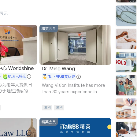
行展示
精英会员
Worldshine
Dr. Ming Wang
证
执照已核实
iTalkBB精英认证
心为老年人提供日
Wang Vision Institute has more
力于通过持续的护
than 30 years experience in
升老年人的生活质
眼科
眼科
精英会员